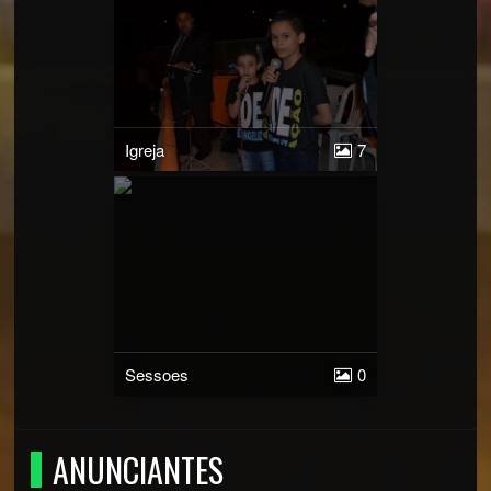
Igreja
7
Sessoes
0
ANUNCIANTES